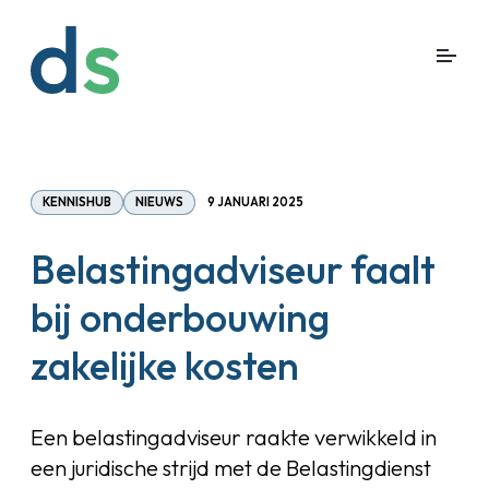
KENNISHUB
NIEUWS
9 JANUARI 2025
Belastingadviseur faalt
bij onderbouwing
zakelijke kosten
Een belastingadviseur raakte verwikkeld in
een juridische strijd met de Belastingdienst