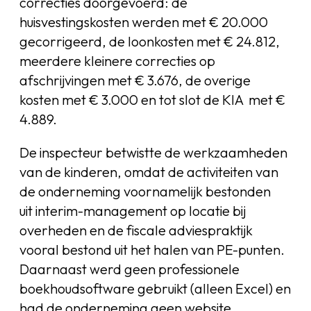
correcties doorgevoerd: de
huisvestingskosten werden met € 20.000
gecorrigeerd, de loonkosten met € 24.812,
meerdere kleinere correcties op
afschrijvingen met € 3.676, de overige
kosten met € 3.000 en tot slot de KIA met €
4.889.
De inspecteur betwistte de werkzaamheden
van de kinderen, omdat de activiteiten van
de onderneming voornamelijk bestonden
uit interim-management op locatie bij
overheden en de fiscale adviespraktijk
vooral bestond uit het halen van PE-punten.
Daarnaast werd geen professionele
boekhoudsoftware gebruikt (alleen Excel) en
had de onderneming geen website,