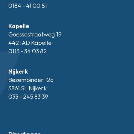
0184 - 41 00 81
Kapelle
Goessestraatweg 19
4421 AD Kapelle
0113 - 34 03 82
Nijkerk
Bezembinder 12c
3861 SL Nijkerk
033 - 245 83 39