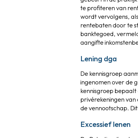
te profiteren van ren
wordt vervolgens, als
rentebaten door te s
banktegoed, vermeldt 
aangifte inkomstenbel
Lening dga
De kennisgroep aanme
ingenomen over de ge
kennisgroep bepaalt 
privérekeningen van 
de vennootschap. Dit 
Excessief lenen