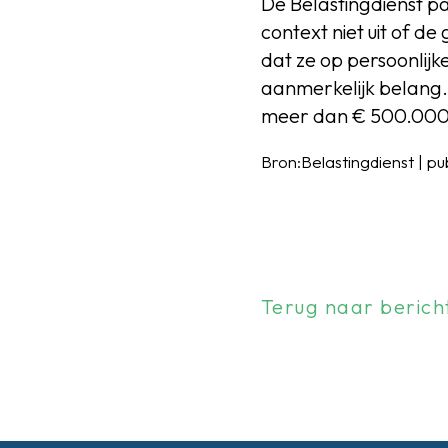
De Belastingdienst pa
context niet uit of de
dat ze op persoonlijk
aanmerkelijk belang. 
meer dan € 500.000
Bron:Belastingdienst | pu
Terug naar berich