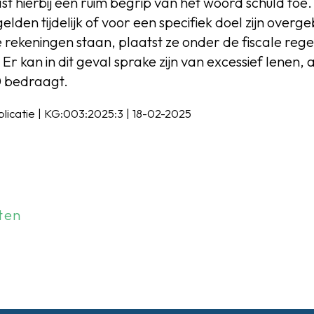
st hierbij een ruim begrip van het woord schuld toe
 gelden tijdelijk of voor een specifiek doel zijn overg
e rekeningen staan, plaatst ze onder de fiscale re
Er kan in dit geval sprake zijn van excessief lenen, 
 bedraagt.
blicatie | KG:003:2025:3 | 18-02-2025
ten