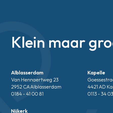
Klein maar gro
Alblasserdam
Kapelle
Van Hennaertweg 23
Goessestra
2952 CA Alblasserdam
4421 AD Ka
0184 - 41 00 81
0113 - 34 0
Nijkerk