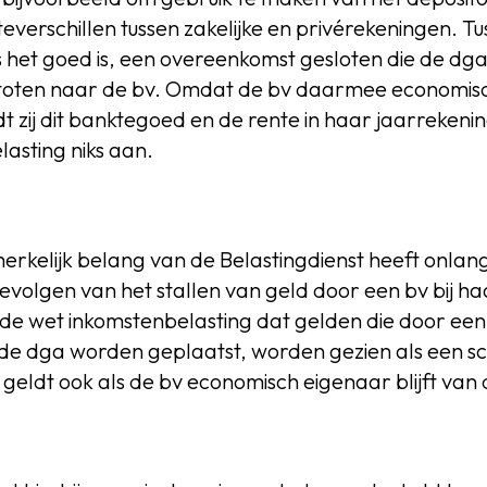
teverschillen tussen zakelijke en privérekeningen. T
 het goed is, een overeenkomst gesloten die de dga
toten naar de bv. Omdat de bv daarmee economisch
zij dit banktegoed en de rente in haar jaarrekening
asting niks aan.
rkelijk belang van de Belastingdienst heeft onlan
volgen van het stallen van geld door een bv bij h
de wet inkomstenbelasting dat gelden die door een
de dga worden geplaatst, worden gezien als een s
geldt ook als de bv economisch eigenaar blijft van