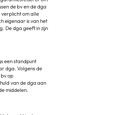
ussen de bv en de dga
 verplicht om alle
 eigenaar is van het
. De dga geeft in zijn
gs een standpunt
aar dga. Volgens de
 bv op
chuld van de dga aan
 de middelen.