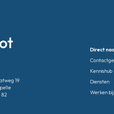
ot
Direct na
Contactg
Kennishub
atweg 19
Diensten
pelle
Werken bij
3 82