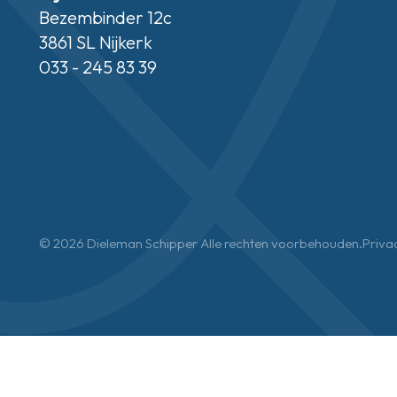
Bezembinder 12c
3861 SL Nijkerk
033 - 245 83 39
© 2026 Dieleman Schipper Alle rechten voorbehouden.
Priva