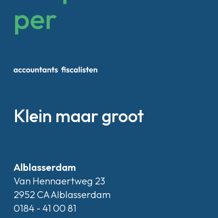
Klein maar groot
Alblasserdam
Van Hennaertweg 23
2952 CA Alblasserdam
0184 - 41 00 81