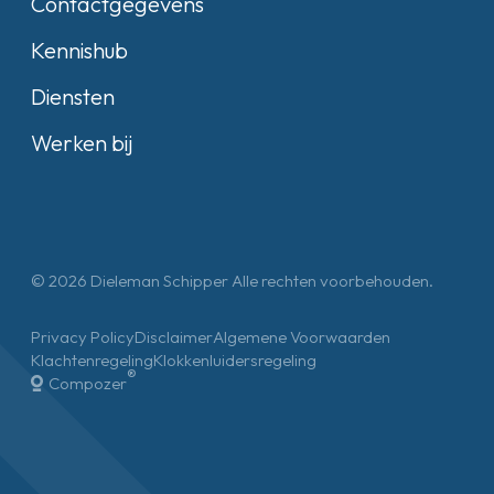
Contactgegevens
Kennishub
Diensten
Werken bij
© 2026 Dieleman Schipper Alle rechten voorbehouden.
Privacy Policy
Disclaimer
Algemene Voorwaarden
Klachtenregeling
Klokkenluidersregeling
®
Compozer