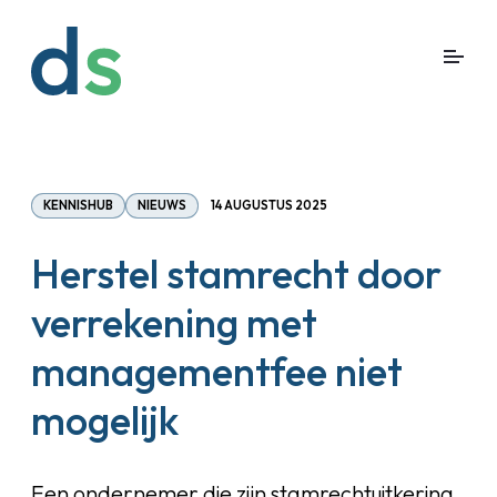
KENNISHUB
NIEUWS
14 AUGUSTUS 2025
Herstel stamrecht door
verrekening met
managementfee niet
mogelijk
Een ondernemer die zijn stamrechtuitkering