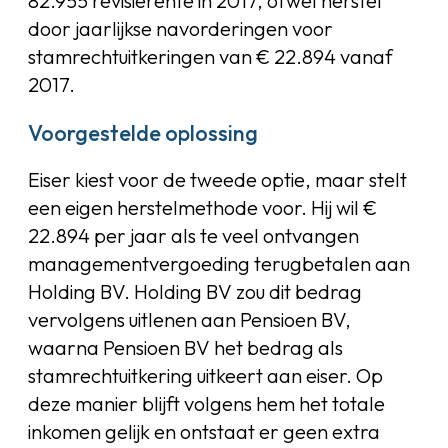
82.955 revisierente in 2017, ofwel herstel
door jaarlijkse navorderingen voor
stamrechtuitkeringen van € 22.894 vanaf
2017.
Voorgestelde oplossing
Eiser kiest voor de tweede optie, maar stelt
een eigen herstelmethode voor. Hij wil €
22.894 per jaar als te veel ontvangen
managementvergoeding terugbetalen aan
Holding BV. Holding BV zou dit bedrag
vervolgens uitlenen aan Pensioen BV,
waarna Pensioen BV het bedrag als
stamrechtuitkering uitkeert aan eiser. Op
deze manier blijft volgens hem het totale
inkomen gelijk en ontstaat er geen extra