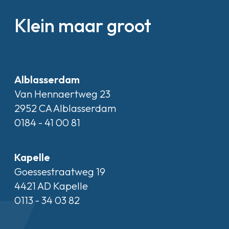
Klein maar groot
Alblasserdam
Van Hennaertweg 23
2952 CA Alblasserdam
0184 - 41 00 81
Kapelle
Goessestraatweg 19
4421 AD Kapelle
0113 - 34 03 82