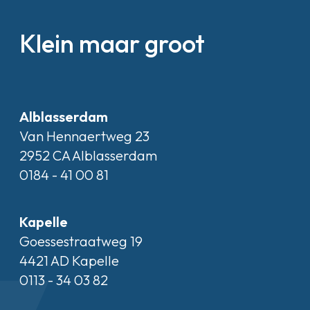
Klein maar groot
Alblasserdam
Van Hennaertweg 23
2952 CA Alblasserdam
0184 - 41 00 81
Kapelle
Goessestraatweg 19
4421 AD Kapelle
0113 - 34 03 82