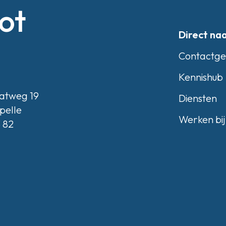
ot
Direct na
Contactg
Kennishub
atweg 19
Diensten
pelle
Werken bij
3 82