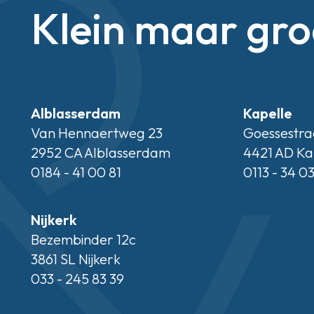
Klein maar gro
Alblasserdam
Kapelle
Van Hennaertweg 23
Goessestra
2952 CA Alblasserdam
4421 AD Ka
0184 - 41 00 81
0113 - 34 0
Nijkerk
Bezembinder 12c
3861 SL Nijkerk
033 - 245 83 39