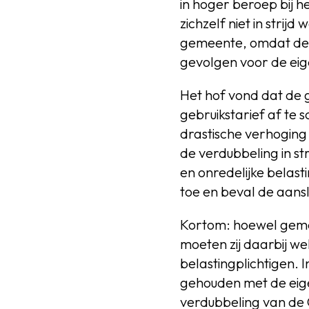
in hoger beroep bij 
zichzelf niet in stri
gemeente, omdat de 
gevolgen voor de eig
Het hof vond dat de 
gebruikstarief af te
drastische verhoging
de verdubbeling in st
en onredelijke belast
toe en beval de aans
Kortom: hoewel geme
moeten zij daarbij w
belastingplichtigen.
gehouden met de eige
verdubbeling van de