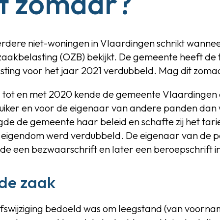
t zomaar?
ere niet-woningen in Vlaardingen schrikt wanneer hi
akbelasting (OZB) bekijkt. De gemeente heeft de 
ting voor het jaar 2021 verdubbeld. Mag dit zom
lgt: tot en met 2020 kende de gemeente Vlaardingen
uiker en voor de eigenaar van andere panden dan
gde de gemeente haar beleid en schafte zij het tarie
oor eigendom werd verdubbeld. De eigenaar van de
de een bezwaarschrift en later een beroepschrift in
 de zaak
iefswijziging bedoeld was om leegstand (van voornam