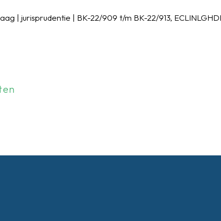
ag | jurisprudentie | BK-22/909 t/m BK-22/913, ECLINLGH
ten