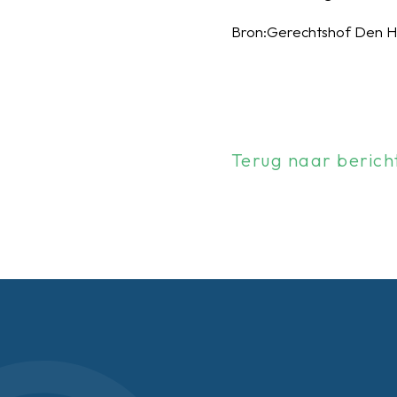
Bron:Gerechtshof Den Ha
Terug naar berich