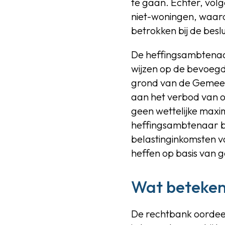
te gaan. Echter, volg
niet-woningen, waardo
betrokken bij de besl
De heffingsambtenaar
wijzen op de bevoegd
grond van de Gemeen
aan het verbod van on
geen wettelijke maxi
heffingsambtenaar be
belastinginkomsten v
heffen op basis van g
Wat betekent
De rechtbank oordeel