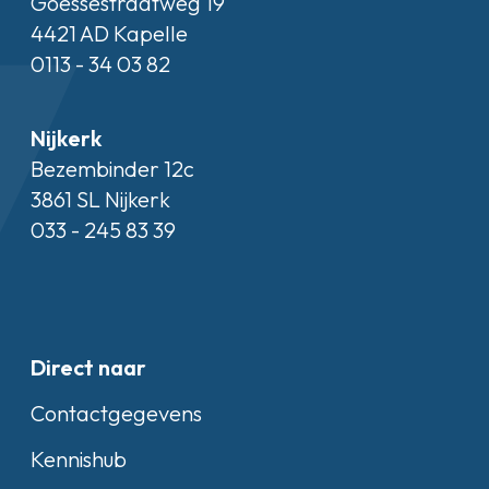
Goessestraatweg 19
4421 AD Kapelle
0113 - 34 03 82
Nijkerk
Bezembinder 12c
3861 SL Nijkerk
033 - 245 83 39
Direct naar
Contactgegevens
Kennishub