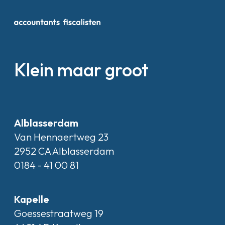
Klein maar groot
Alblasserdam
Van Hennaertweg 23
2952 CA Alblasserdam
0184 - 41 00 81
Kapelle
Goessestraatweg 19