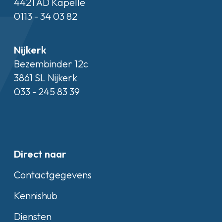
4421 AD Kapelle
0113 - 34 03 82
Nijkerk
Bezembinder 12c
3861 SL Nijkerk
033 - 245 83 39
Direct naar
Contactgegevens
Kennishub
Diensten