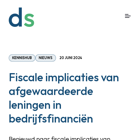
KENNISHUB
NIEUWS
20 JUNI 2024
Fiscale implicaties van
afgewaardeerde
leningen in
bedrijfsfinanciën
Benieuwd naar fiscale implicaties van