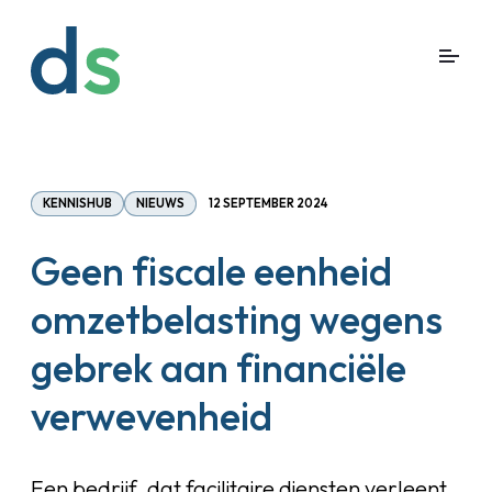
KENNISHUB
NIEUWS
12 SEPTEMBER 2024
Geen fiscale eenheid
omzetbelasting wegens
gebrek aan financiële
verwevenheid
Een bedrijf, dat facilitaire diensten verleent