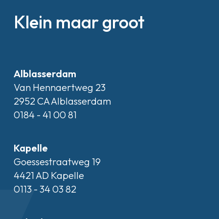
Klein maar groot
Alblasserdam
Van Hennaertweg 23
2952 CA Alblasserdam
0184 - 41 00 81
Kapelle
Goessestraatweg 19
4421 AD Kapelle
0113 - 34 03 82