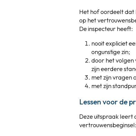
Het hof oordeelt dat
op het vertrouwensbeg
De inspecteur heeft:
nooit expliciet e
ongunstige zin;
door het volgen 
zijn eerdere sta
met zijn vragen
met zijn standpu
Lessen voor de pr
Deze uitspraak leert 
vertrouwensbeginsel