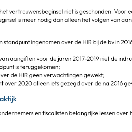
 het vertrouwensbeginsel niet is geschonden. Voor
insel is meer nodig dan alleen het volgen van aangi
en standpunt ingenomen over de HIR bij de bv in 201
van aangiften voor de jaren 2017-2019 niet de indru
ndpunt is teruggekomen;
 over de HIR geen verwachtingen gewekt;
nt over 2020 alleen iets gezegd over de na 2016 g
aktijk
ondernemers en fiscalisten belangrijke lessen over 
: