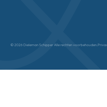
© 2026 Dieleman Schipper Alle rechten voorbehouden.
Priva