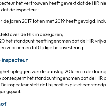
pecteur het vertrouwen heeft gewekt dat de HIR niet 
t dat de inspecteur:
r de jaren 2017 tot en met 2019 heeft gevolgd, inclu
;
teld over de HIR in deze jaren;
20 het standpunt heeft ingenomen dat de HIR vrijv
en voornemen tot) tijdige herinvestering.
 inspecteur
bij het opleggen van de aanslag 2016 en in de daa
 consequent het standpunt ingenomen dat de HIR a
 inspecteur stelt dat hij nooit expliciet een stan
tgangspunt.
hof