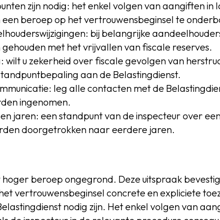
unten zijn nodig: het enkel volgen van aangiften in l
een beroep op het vertrouwensbeginsel te onder
elhouderswijzigingen: bij belangrijke aandeelhouder
gehouden met het vrijvallen van fiscale reserves.
 wilt u zekerheid over fiscale gevolgen van herstr
tandpuntbepaling aan de Belastingdienst.
unicatie: leg alle contacten met de Belastingdie
rden ingenomen.
en jaren: een standpunt van de inspecteur over een 
den doorgetrokken naar eerdere jaren.
t hoger beroep ongegrond. Deze uitspraak bevestig
et vertrouwensbeginsel concrete en expliciete toe
lastingdienst nodig zijn. Het enkel volgen van aangif