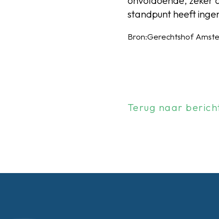
onvoldoende, zeker a
standpunt heeft ing
Bron:Gerechtshof Amster
Terug naar berich