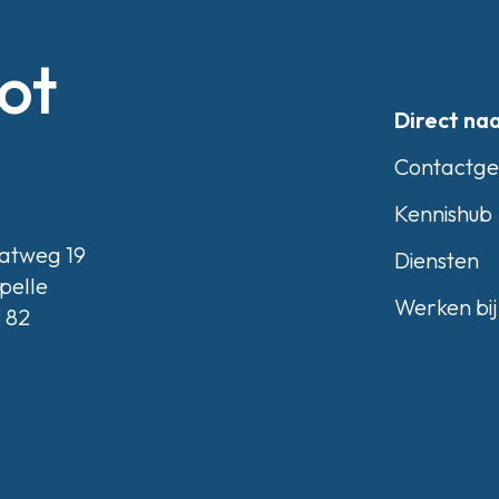
ot
Direct na
Contactg
Kennishub
atweg 19
Diensten
pelle
Werken bij
3 82