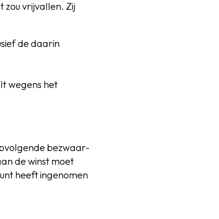
zou vrijvallen. Zij
sief de daarin
alt wegens het
ropvolgende bezwaar-
an de winst moet
dpunt heeft ingenomen