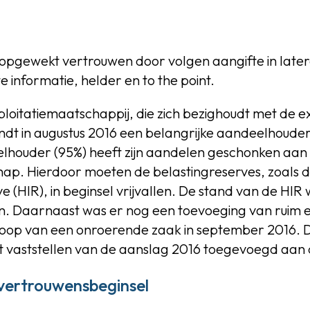
pgewekt vertrouwen door volgen aangifte in later
te informatie, helder en to the point.
ploitatiemaatschappij, die zich bezighoudt met de ex
dt in augustus 2016 een belangrijke aandeelhouders
ouder (95%) heeft zijn aandelen geschonken aan e
p. Hierdoor moeten de belastingreserves, zoals 
e (HIR), in beginsel vrijvallen. De stand van de HIR
en. Daarnaast was er nog een toevoeging van ruim ee
op van een onroerende zaak in september 2016. D
t vaststellen van de aanslag 2016 toegevoegd aan 
 vertrouwensbeginsel