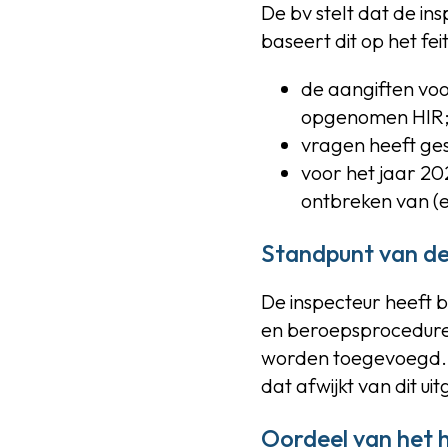
De bv stelt dat de ins
baseert dit op het fei
de aangiften voo
opgenomen HIR
vragen heeft ges
voor het jaar 20
ontbreken van (e
Standpunt van de
De inspecteur heeft 
en beroepsprocedure
worden toegevoegd. De
dat afwijkt van dit ui
Oordeel van het 