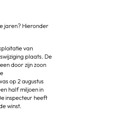
e jaren? Hieronder
ploitatie van
wijziging plaats. De
en door zijn zoon
de
 was op 2 augustus
n half miljoen in
e inspecteur heeft
de winst.