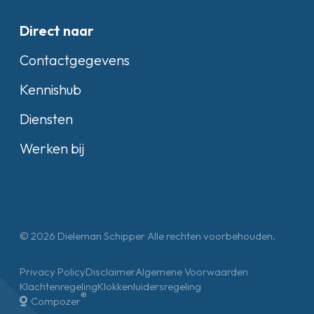
Direct naar
Contactgegevens
Kennishub
Diensten
Werken bij
© 2026 Dieleman Schipper Alle rechten voorbehouden.
Privacy Policy
Disclaimer
Algemene Voorwaarden
Klachtenregeling
Klokkenluidersregeling
®
Compozer