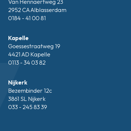
Van Hennaertweg 23
2952 CA Alblasserdam
0184 - 41 00 81
Kapelle
Goessestraatweg 19
4421 AD Kapelle
0113 - 34 03 82
Nijkerk
Bezembinder 12c
3861 SL Nijkerk
033 - 245 83 39