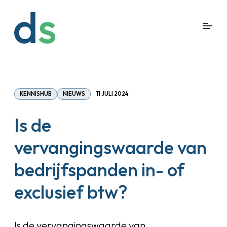
KENNISHUB
NIEUWS
11 JULI 2024
Is de
vervangingswaarde van
bedrijfspanden in- of
exclusief btw?
Is de vervangingswaarde van