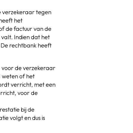
 verzekeraar tegen
heeft het
of de factuur van de
alt. Indien dat het
. De rechtbank heeft
 voor de verzekeraar
l weten of het
ordt verricht, met een
richt, voor de
estatie bij de
tie volgt en dus is