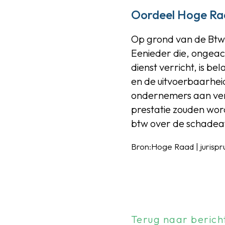
Oordeel Hoge Ra
Op grond van de Btw-r
Eenieder die, ongeac
dienst verricht, is be
en de uitvoerbaarhei
ondernemers aan ver
prestatie zouden wor
btw over de schadea
Bron:Hoge Raad | jurisp
Terug naar berich