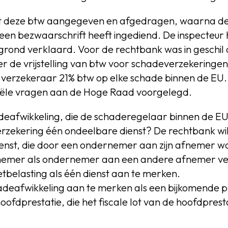
t deze btw aangegeven en afgedragen, waarna de
een bezwaarschrift heeft ingediend. De inspecteur 
rond verklaard. Voor de rechtbank was in geschil 
 de vrijstelling van btw voor schadeverzekeringen v
e verzekeraar 21% btw op elke schade binnen de EU
ciële vragen aan de Hoge Raad voorgelegd.
eafwikkeling, die de schaderegelaar binnen de EU
verzekering één ondeelbare dienst? De rechtbank wi
dienst, die door een ondernemer aan zijn afnemer w
afnemer als ondernemer aan een andere afnemer ver
tbelasting als één dienst aan te merken.
hadeafwikkeling aan te merken als een bijkomende pr
oofdprestatie, die het fiscale lot van de hoofdpresta