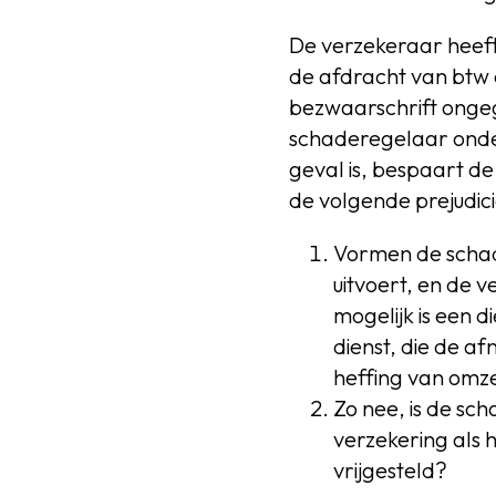
De verzekeraar heef
de afdracht van btw 
bezwaarschrift ongeg
schaderegelaar onder
geval is, bespaart d
de volgende prejudi
Vormen de schad
uitvoert, en de 
mogelijk is een 
dienst, die de 
heffing van omze
Zo nee, is de sc
verzekering als h
vrijgesteld?