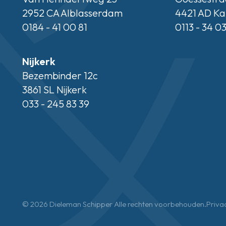
2952 CA Alblasserdam
4421 AD Ka
0184 - 41 00 81
0113 - 34 0
Nijkerk
Bezembinder 12c
3861 SL Nijkerk
033 - 245 83 39
© 2026 Dieleman Schipper Alle rechten voorbehouden.
Priva