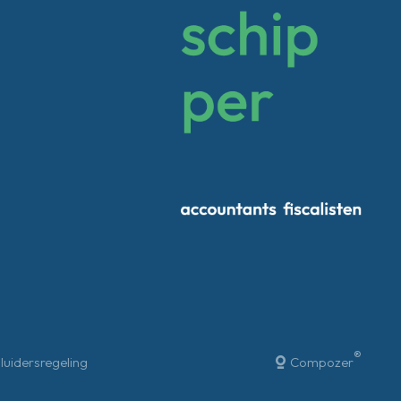
®
luidersregeling
Compozer