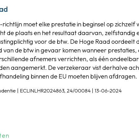
ad
ichtlijn moet elke prestatie in beginsel op zichzel
ht de plaats en het resultaat daarvan, zelfstandig
lastingplichtig voor de btw. De Hoge Raad oordeelt d
d van de btw in gevaar komen wanneer prestaties, d
schillende afnemers verrichten, als één ondeelba
den aangemerkt. De verzekeraar vist derhalve acht
fhandeling binnen de EU moeten blijven afdragen.
rudentie | ECLINLHR2024863, 24/00084 | 13-06-2024
ten