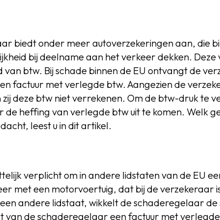
ar biedt onder meer autoverzekeringen aan, die b
ijkheid bij deelname aan het verkeer dekken. Deze v
d van btw. Bij schade binnen de EU ontvangt de ve
n factuur met verlegde btw. Aangezien de verzeke
n zij deze btw niet verrekenen. Om de btw-druk te 
 de heffing van verlegde btw uit te komen. Welk g
cht, leest u in dit artikel.
telijk verplicht om in andere lidstaten van de EU 
eer met een motorvoertuig, dat bij de verzekeraar i
 een andere lidstaat, wikkelt de schaderegelaar de
t van de schaderegelaar een factuur met verlegde