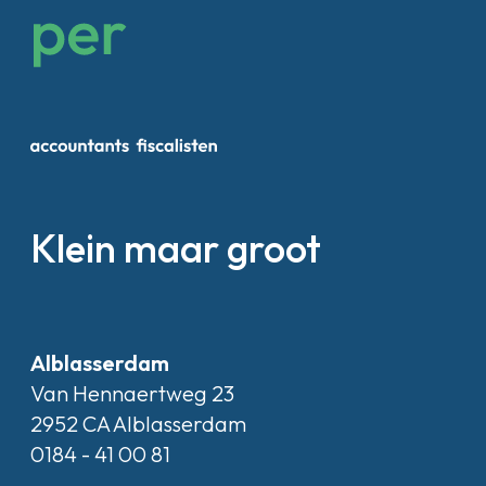
Klein maar groot
Alblasserdam
Van Hennaertweg 23
2952 CA Alblasserdam
0184 - 41 00 81