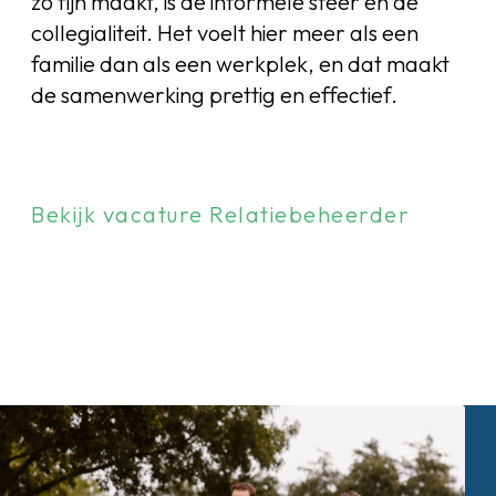
zo fijn maakt, is de informele sfeer en de
collegialiteit. Het voelt hier meer als een
familie dan als een werkplek, en dat maakt
de samenwerking prettig en effectief.
Bekijk vacature Relatiebeheerder