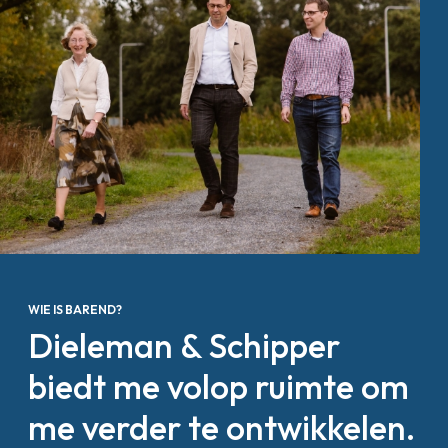
WIE IS BAREND?
Dieleman & Schipper
biedt me volop ruimte om
me verder te ontwikkelen.