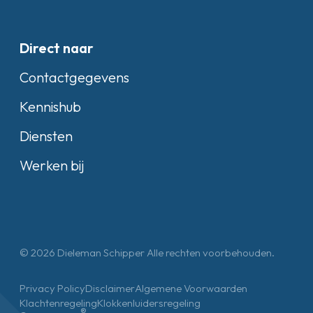
Direct naar
Contactgegevens
Kennishub
Diensten
Werken bij
© 2026 Dieleman Schipper Alle rechten voorbehouden.
Privacy Policy
Disclaimer
Algemene Voorwaarden
Klachtenregeling
Klokkenluidersregeling
®