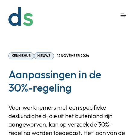
KENNISHUB
NIEUWS
14 NOVEMBER 2024
Aanpassingen in de
30%-regeling
Voor werknemers met een specifieke
deskundigheid, die uit het buitenland zijn
aangeworven, kan op verzoek de 30%-
regeling worden toegepast. Het loon van de