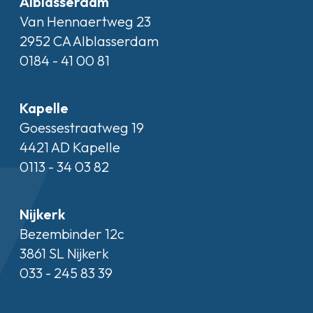
Alblasserdam
Van Hennaertweg 23
2952 CA Alblasserdam
0184 - 41 00 81
Kapelle
Goessestraatweg 19
4421 AD Kapelle
0113 - 34 03 82
Nijkerk
Bezembinder 12c
3861 SL Nijkerk
033 - 245 83 39