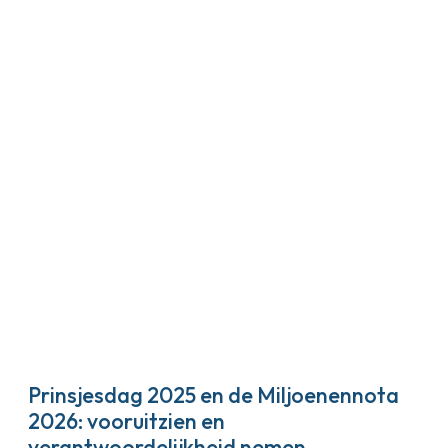
Prinsjesdag 2025 en de Miljoenennota
2026: vooruitzien en
verantwoordelijkheid nemen