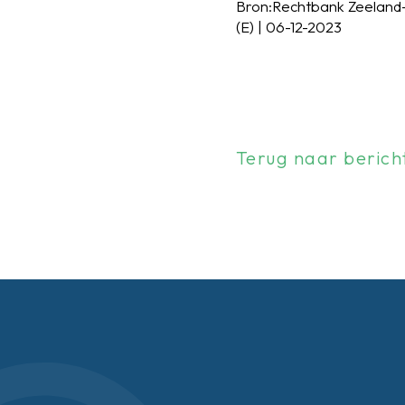
Bron:Rechtbank Zeeland
(E) | 06-12-2023
Terug naar berich