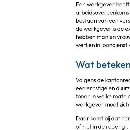
Een werkgever heeft 
arbeidsovereenkomst
bestaan van een ver
de werkgever is de e
hebben man en vrouw 
werken in loondienst
Wat betekent
Volgens de kantonrec
een ernstige en duur
tonen in welke mate d
werkgever moet zich
Daar komt bij dat her
of niet in de rede li