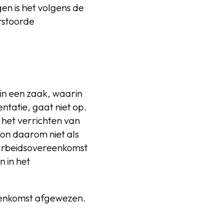
n is het volgens de
rstoorde
in een zaak, waarin
tatie, gaat niet op.
 het verrichten van
on daarom niet als
arbeidsovereenkomst
 in het
eenkomst afgewezen.