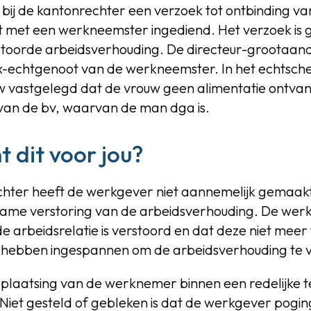
bij de kantonrechter een verzoek tot ontbinding va
 met een werkneemster ingediend. Het verzoek is 
stoorde arbeidsverhouding. De directeur-grootaan
x-echtgenoot van de werkneemster. In het echtsch
vastgelegd dat de vrouw geen alimentatie ontvang
 van de bv, waarvan de man dga is.
 dit voor jou?
hter heeft de werkgever niet aannemelijk gemaakt 
zame verstoring van de arbeidsverhouding. De werk
e arbeidsrelatie is verstoord en dat deze niet meer t
 hebben ingespannen om de arbeidsverhouding te 
plaatsing van de werknemer binnen een redelijke ter
gt. Niet gesteld of gebleken is dat de werkgever pogi