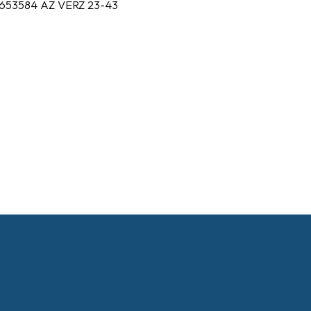
0653584 AZ VERZ 23-43