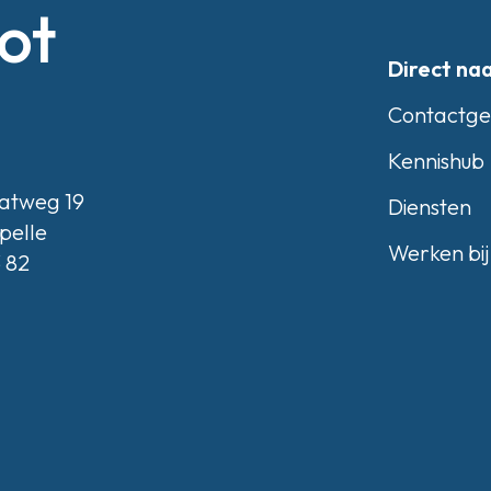
ot
Direct na
Contactg
Kennishub
atweg 19
Diensten
pelle
Werken bij
3 82