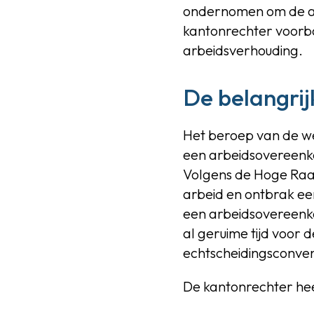
ondernomen om de arb
kantonrechter voorba
arbeidsverhouding.
De belangrij
Het beroep van de we
een arbeidsovereenko
Volgens de Hoge Raad
arbeid en ontbrak ee
een arbeidsovereenk
al geruime tijd voor 
echtscheidingsconve
De kantonrechter he