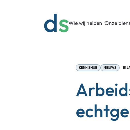
Wie wij helpen
Onze dien
KENNISHUB
NIEUWS
18 J
Arbeid
echtge