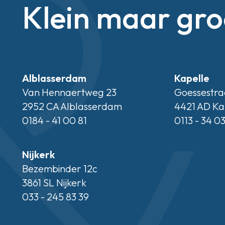
Klein maar gro
Alblasserdam
Kapelle
Van Hennaertweg 23
Goessestra
2952 CA Alblasserdam
4421 AD Ka
0184 - 41 00 81
0113 - 34 0
Nijkerk
Bezembinder 12c
3861 SL Nijkerk
033 - 245 83 39