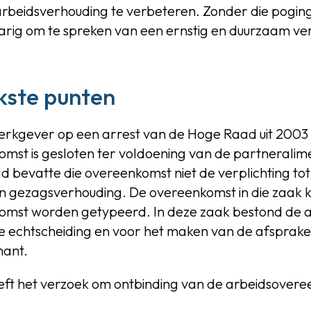
eidsverhouding te verbeteren. Zonder die poginge
rig om te spreken van een ernstig en duurzaam ve
kste punten
rkgever op een arrest van de Hoge Raad uit 2003 
mst is gesloten ter voldoening van de partneralimen
 bevatte die overeenkomst niet de verplichting tot
n gezagsverhouding. De overeenkomst in die zaak k
omst worden getypeerd. In deze zaak bestond de 
de echtscheiding en voor het maken van de afspraken
nant.
eft het verzoek om ontbinding van de arbeidsover