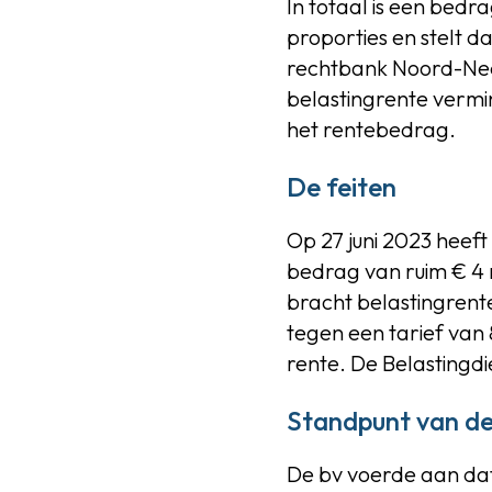
In totaal is een bedr
proporties en stelt da
rechtbank Noord-Nede
belastingrente vermin
het rentebedrag.
De feiten
Op 27 juni 2023 heef
bedrag van ruim € 4 
bracht belastingrente
tegen een tarief van
rente. De Belastingd
Standpunt van de
De bv voerde aan dat h