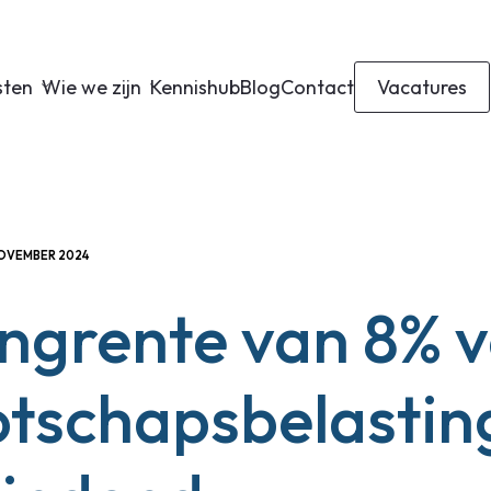
sten
Wie we zijn
Kennishub
Blog
Contact
Vacatures
NOVEMBER 2024
ingrente van 8% 
tschapsbelastin