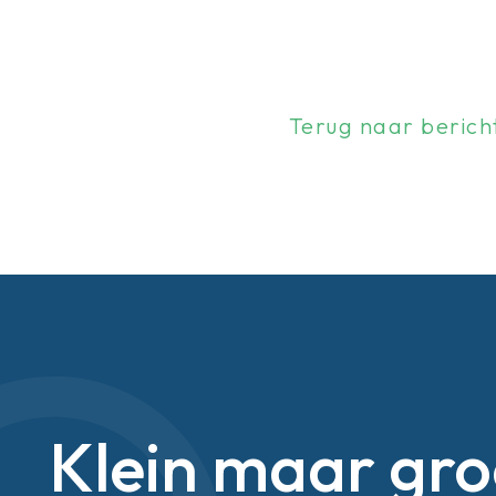
Terug naar berich
Klein maar gro