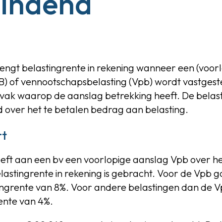
indend
rengt belastingrente in rekening wanneer een (voor
IB) of vennootschapsbelasting (Vpb) wordt vastges
jdvak waarop de aanslag betrekking heeft. De belas
 over het te betalen bedrag aan belasting.
rt
eeft aan een bv een voorlopige aanslag Vpb over h
astingrente in rekening is gebracht. Voor de Vpb go
tingrente van 8%. Voor andere belastingen dan de V
ente van 4%.