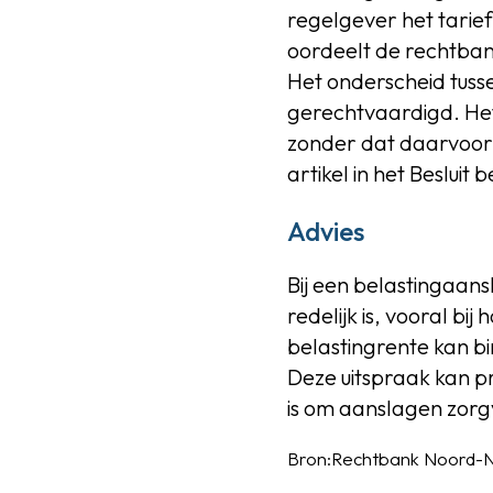
regelgever het tarief
oordeelt de rechtbank
Het onderscheid tuss
gerechtvaardigd. Het
zonder dat daarvoor 
artikel in het Beslui
Advies
Bij een belastingaansl
redelijk is, vooral 
belastingrente kan b
Deze uitspraak kan 
is om aanslagen zorg
Bron:Rechtbank Noord-Ne