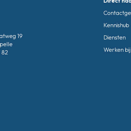
Direct na
Contactg
Kennishub
atweg 19
Diensten
pelle
Werken bij
3 82