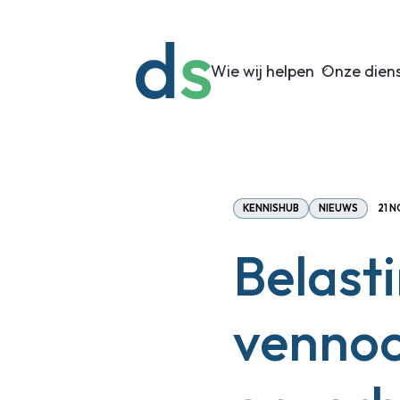
Wie wij helpen
Onze dien
KENNISHUB
NIEUWS
21 
Belast
vennoo