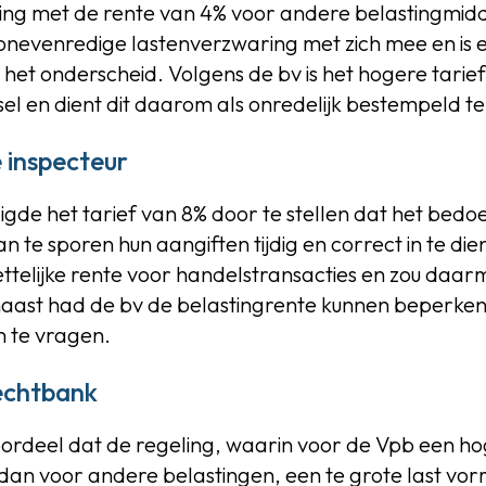
king met de rente van 4% voor andere belastingmid
n onevenredige lastenverzwaring met zich mee en is
het onderscheid. Volgens de bv is het hogere tarief i
el en dient dit daarom als onredelijk bestempeld t
 inspecteur
gde het tarief van 8% door te stellen dat het bedoe
n te sporen hun aangiften tijdig en correct in te die
telijke rente voor handelstransacties en zou daar
ast had de bv de belastingrente kunnen beperke
 te vragen.
echtbank
oordeel dat de regeling, waarin voor de Vpb een h
 dan voor andere belastingen, een te grote last vo