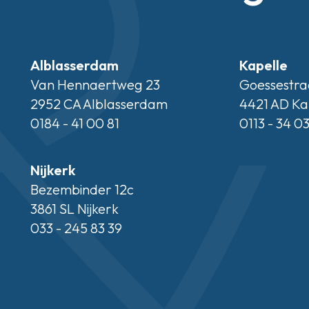
Alblasserdam
Kapelle
Van Hennaertweg 23
Goessestra
2952 CA Alblasserdam
4421 AD Ka
0184 - 41 00 81
0113 - 34 0
Nijkerk
Bezembinder 12c
3861 SL Nijkerk
033 - 245 83 39