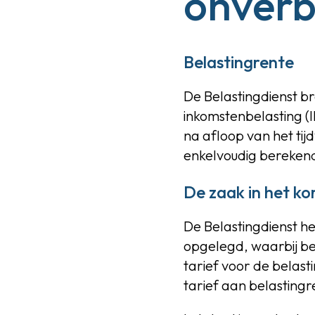
onverb
Belastingrente
De Belastingdienst b
inkomstenbelasting (
na afloop van het ti
enkelvoudig berekend
De zaak in het ko
De Belastingdienst h
opgelegd, waarbij bel
tarief voor de belas
tarief aan belastingr