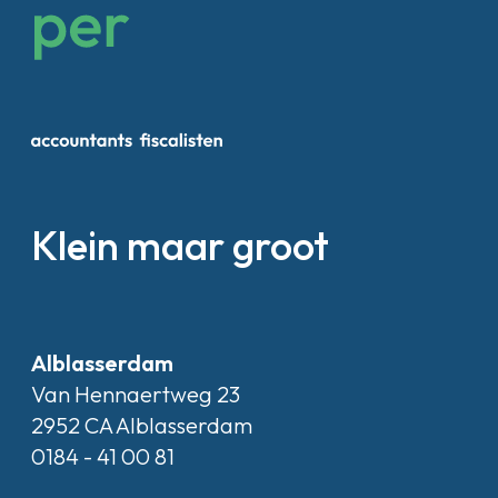
Klein maar groot
Alblasserdam
Van Hennaertweg 23
2952 CA Alblasserdam
0184 - 41 00 81