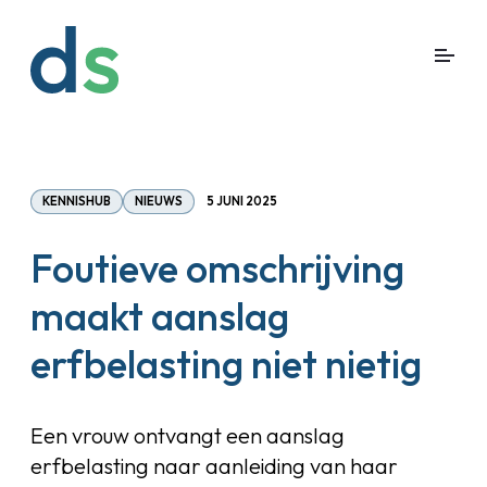
KENNISHUB
NIEUWS
5 JUNI 2025
Foutieve omschrijving
maakt aanslag
erfbelasting niet nietig
Een vrouw ontvangt een aanslag
erfbelasting naar aanleiding van haar