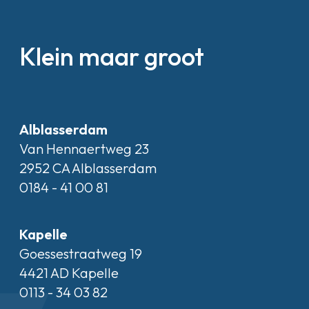
Klein maar groot
Alblasserdam
Van Hennaertweg 23
2952 CA Alblasserdam
0184 - 41 00 81
Kapelle
Goessestraatweg 19
4421 AD Kapelle
0113 - 34 03 82