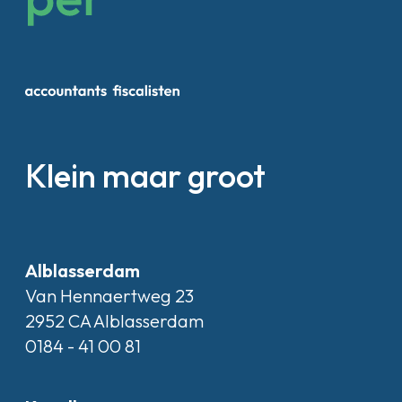
Klein maar groot
Alblasserdam
Van Hennaertweg 23
2952 CA Alblasserdam
0184 - 41 00 81