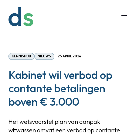
KENNISHUB
NIEUWS
25 APRIL 2024
Kabinet wil verbod op
contante betalingen
boven € 3.000
Het wetsvoorstel plan van aanpak
witwassen omvat een verbod op contante