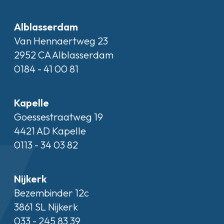
Alblasserdam
Van Hennaertweg 23
2952 CA Alblasserdam
0184 - 41 00 81
Kapelle
Goessestraatweg 19
4421 AD Kapelle
0113 - 34 03 82
Nijkerk
Bezembinder 12c
3861 SL Nijkerk
033 - 245 83 39