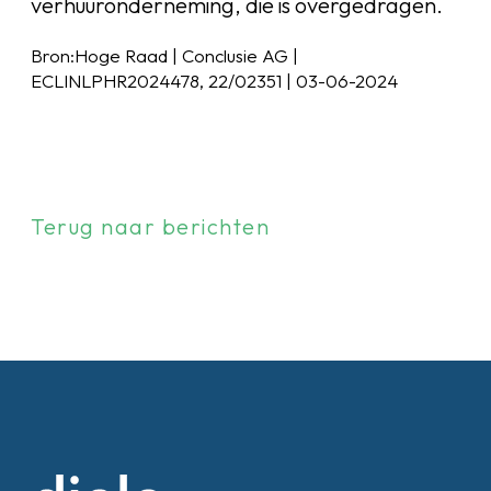
verhuuronderneming, die is overgedragen.
Bron:Hoge Raad | Conclusie AG |
ECLINLPHR2024478, 22/02351 | 03-06-2024
Terug naar berichten