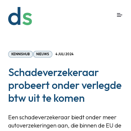
KENNISHUB
NIEUWS
4 JULI 2024
Schadeverzekeraar
probeert onder verlegde
btw uit te komen
Een schadeverzekeraar biedt onder meer
autoverzekeringen aan, die binnen de EU de