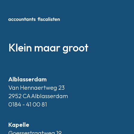
Klein maar groot
Alblasserdam
Van Hennaertweg 23
2952 CA Alblasserdam
0184 - 41 00 81
Kapelle
Goessestraatweg 19