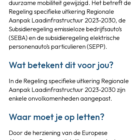
duurzame mobiliteit gewijzigd. Het betreft de
Regeling specifieke uitkering Regionale
Aanpak Laadinfrastructuur 2023-2030, de
Subsidieregeling emissieloze bedrijfsauto’s
(SEBA) en de subsidieregeling elektrische
personenauto’s particulieren (SEPP).
Wat betekent dit voor jou?
In de Regeling specifieke uitkering Regionale
Aanpak Laadinfrastructuur 2023-2030 zijn
enkele onvolkomenheden aangepast.
Waar moet je op letten?
Door de herziening van de Europese