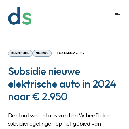
KENNISHUB
NIEUWS
7 DECEMBER 2023
Subsidie nieuwe
elektrische auto in 2024
naar € 2.950
De staatssecretaris van I en W heeft drie
subsidieregelingen op het gebied van