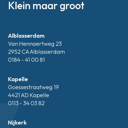
Klein maar groot
Alblasserdam
Van Hennaertweg 23
2952 CA Alblasserdam
0184 - 41 00 81
Kapelle
Goessestraatweg 19
4421 AD Kapelle
0113 - 34 03 82
Nijkerk