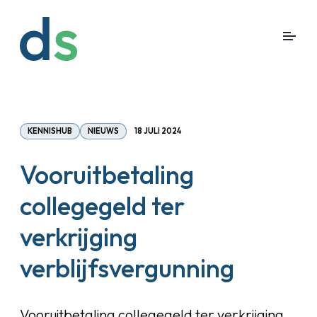
KENNISHUB
NIEUWS
18 JULI 2024
Vooruitbetaling
collegegeld ter
verkrijging
verblijfsvergunning
Vooruitbetaling collegegeld ter verkrijging