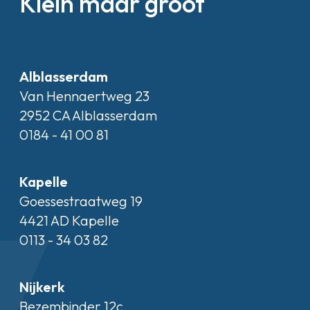
Klein maar groot
Alblasserdam
Van Hennaertweg 23
2952 CA Alblasserdam
0184 - 41 00 81
Kapelle
Goessestraatweg 19
4421 AD Kapelle
0113 - 34 03 82
Nijkerk
Bezembinder 12c